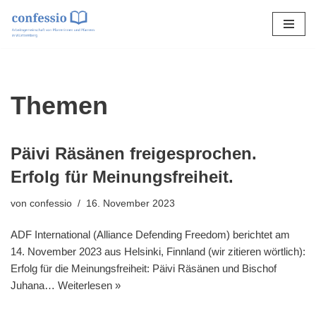
Zum
Inhalt
springen
Themen
Päivi Räsänen freigesprochen.
Erfolg für Meinungsfreiheit.
von
confessio
16. November 2023
ADF International (Alliance Defending Freedom) berichtet am
14. November 2023 aus Helsinki, Finnland (wir zitieren wörtlich):
Erfolg für die Meinungsfreiheit: Päivi Räsänen und Bischof
Juhana…
Weiterlesen »