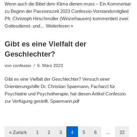
Wenn auch die Bibel dem Klima dienen muss – Ein Kommentar
zu Beginn der Passionszeit 2023 Confessio-Vorstandsmitglied
Pfr. Christoph Hirschmüller (Winzerhausen) kommentiert zwei
Gottesdienst- und…
Weiterlesen »
Gibt es eine Vielfalt der
Geschlechter?
von
confessio
6. März 2023
Gibt es eine Vielfalt der Geschlechter? Versuch einer
Orientierungshilfe Dr. Christian Spaemann, Facharzt für
Psychiatrie und Psychotherapie, hat diesen Artikel Confessio
zur Verfügung gestellt. Spaemann.pdf
« Zurück
1
2
3
4
5
6
…
22