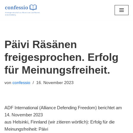
Zum
Inhalt
springen
Päivi Räsänen
freigesprochen. Erfolg
für Meinungsfreiheit.
von
confessio
16. November 2023
ADF International (Alliance Defending Freedom) berichtet am
14. November 2023
aus Helsinki, Finnland (wir zitieren wörtlich): Erfolg für die
Meinungsfreiheit: Päivi