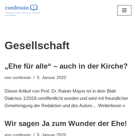
Zum
Inhalt
springen
Gesellschaft
„Ehe für alle“ – auch in der Kirche?
von
confessio
5. Januar 2020
Dieser Artikel von Prof. Dr. Rainer Mayer ist in dem Blatt
Diakrisis 1/2018 veröffentlicht worden und wird mit freundlicher
Genehmigung der Redaktion und des Autors…
Weiterlesen »
Wir sagen Ja zum Wunder der Ehe!
von
confessio
5. Januar 2020