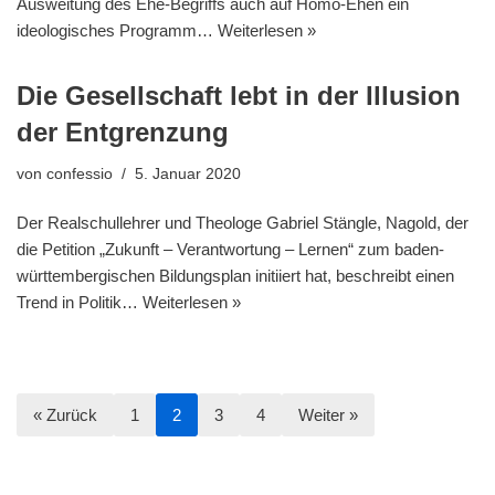
Ausweitung des Ehe-Begriffs auch auf Homo-Ehen ein
ideologisches Programm…
Weiterlesen »
Die Gesellschaft lebt in der Illusion
der Entgrenzung
von
confessio
5. Januar 2020
Der Realschullehrer und Theologe Gabriel Stängle, Nagold, der
die Petition „Zukunft – Verantwortung – Lernen“ zum baden-
württembergischen Bildungsplan initiiert hat, beschreibt einen
Trend in Politik…
Weiterlesen »
« Zurück
1
2
3
4
Weiter »