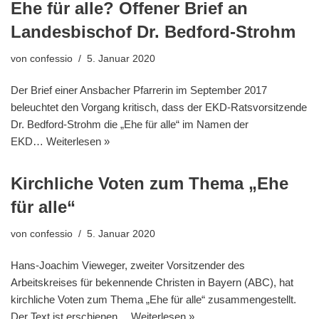
Ehe für alle? Offener Brief an
Landesbischof Dr. Bedford-Strohm
von
confessio
5. Januar 2020
Der Brief einer Ansbacher Pfarrerin im September 2017
beleuchtet den Vorgang kritisch, dass der EKD-Ratsvorsitzende
Dr. Bedford-Strohm die „Ehe für alle“ im Namen der
EKD…
Weiterlesen »
Kirchliche Voten zum Thema „Ehe
für alle“
von
confessio
5. Januar 2020
Hans-Joachim Vieweger, zweiter Vorsitzender des
Arbeitskreises für bekennende Christen in Bayern (ABC), hat
kirchliche Voten zum Thema „Ehe für alle“ zusammengestellt.
Der Text ist erschienen…
Weiterlesen »