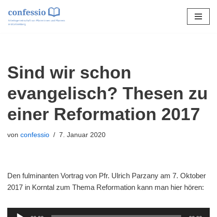
Zum
Inhalt
springen
Sind wir schon
evangelisch? Thesen zu
einer Reformation 2017
von
confessio
7. Januar 2020
Den fulminanten Vortrag von Pfr. Ulrich Parzany am 7. Oktober
2017 in Korntal zum Thema Reformation kann man hier hören:
A