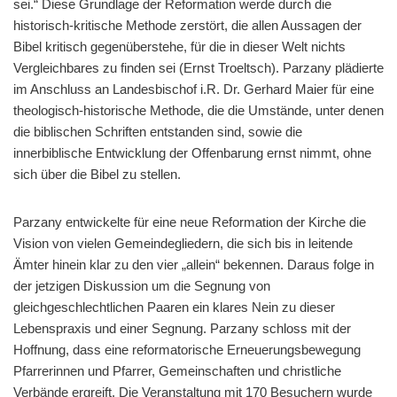
sei.“ Diese Grundlage der Reformation werde durch die
historisch-kritische Methode zerstört, die allen Aussagen der
Bibel kritisch gegenüberstehe, für die in dieser Welt nichts
Vergleichbares zu finden sei (Ernst Troeltsch). Parzany plädierte
im Anschluss an Landesbischof i.R. Dr. Gerhard Maier für eine
theologisch-historische Methode, die die Umstände, unter denen
die biblischen Schriften entstanden sind, sowie die
innerbiblische Entwicklung der Offenbarung ernst nimmt, ohne
sich über die Bibel zu stellen.
Parzany entwickelte für eine neue Reformation der Kirche die
Vision von vielen Gemeindegliedern, die sich bis in leitende
Ämter hinein klar zu den vier „allein“ bekennen. Daraus folge in
der jetzigen Diskussion um die Segnung von
gleichgeschlechtlichen Paaren ein klares Nein zu dieser
Lebenspraxis und einer Segnung. Parzany schloss mit der
Hoffnung, dass eine reformatorische Erneuerungsbewegung
Pfarrerinnen und Pfarrer, Gemeinschaften und christliche
Verbände ergreift. Die Veranstaltung mit 170 Besuchern wurde