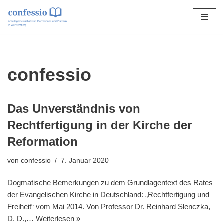
Zum
Inhalt
springen
confessio
Das Unverständnis von
Rechtfertigung in der Kirche der
Reformation
von
confessio
7. Januar 2020
Dogmatische Bemerkungen zu dem Grundlagentext des Rates
der Evangelischen Kirche in Deutschland: „Rechtfertigung und
Freiheit“ vom Mai 2014. Von Professor Dr. Reinhard Slenczka,
D. D.,…
Weiterlesen »