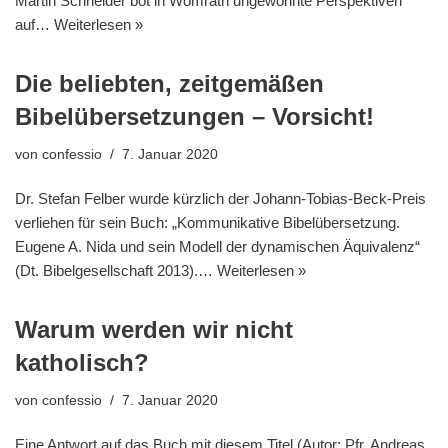
Martin Schneider bot in Womrath ungewohnte Perspektiven
auf…
Weiterlesen »
Die beliebten, zeitgemäßen
Bibelübersetzungen – Vorsicht!
von
confessio
7. Januar 2020
Dr. Stefan Felber wurde kürzlich der Johann-Tobias-Beck-Preis
verliehen für sein Buch: „Kommunikative Bibelübersetzung.
Eugene A. Nida und sein Modell der dynamischen Äquivalenz“
(Dt. Bibelgesellschaft 2013).…
Weiterlesen »
Warum werden wir nicht
katholisch?
von
confessio
7. Januar 2020
Eine Antwort auf das Buch mit diesem Titel (Autor: Pfr. Andreas