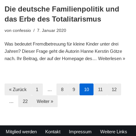
Die deutsche Familienpolitik und
das Erbe des Totalitarismus
von
confessio
7. Januar 2020
Was bedeutet Fremdbetreuung für kleine Kinder unter drei
Jahren? Dieser Frage geht die Autorin Hanne Kerstin Götze
nach. Ihr Beitrag, der auf der Homepage des…
Weiterlesen »
« Zurück
1
…
8
9
10
11
12
…
22
Weiter »
Mitglied werden
Kontakt
Impressum
Weitere Links