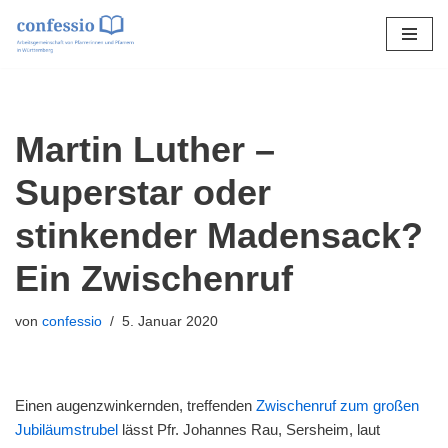
Zum
Inhalt
springen
Martin Luther –
Superstar oder
stinkender Madensack?
Ein Zwischenruf
von
confessio
5. Januar 2020
Einen augenzwinkernden, treffenden
Zwischenruf zum großen
Jubiläumstrubel
lässt Pfr. Johannes Rau, Sersheim, laut