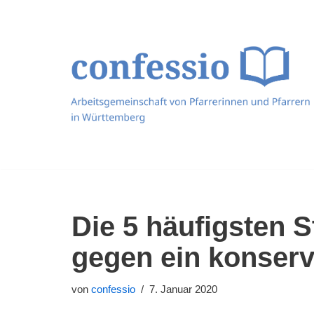
Zum
Inhalt
springen
Die 5 häufigsten
gegen ein konserv
von
confessio
7. Januar 2020