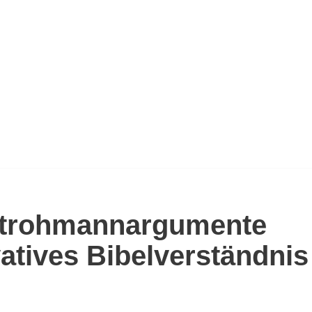
 Strohmannargumente
atives Bibelverständnis