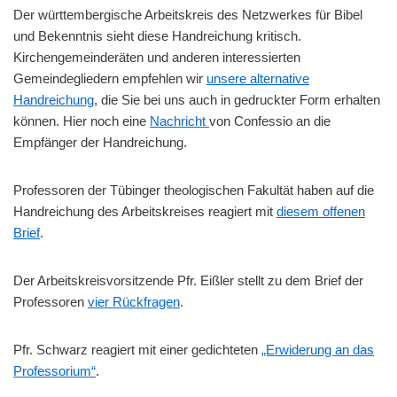
Der württembergische Arbeitskreis des Netzwerkes für Bibel
und Bekenntnis sieht diese Handreichung kritisch.
Kirchengemeinderäten und anderen interessierten
Gemeindegliedern empfehlen wir
unsere alternative
Handreichung
, die Sie bei uns auch in gedruckter Form erhalten
können. Hier noch eine
Nachricht
von Confessio an die
Empfänger der Handreichung.
Professoren der Tübinger theologischen Fakultät haben auf die
Handreichung des Arbeitskreises reagiert mit
diesem offenen
Brief
.
Der Arbeitskreisvorsitzende Pfr. Eißler stellt zu dem Brief der
Professoren
vier Rückfragen
.
Pfr. Schwarz reagiert mit einer gedichteten
„Erwiderung an das
Professorium“
.